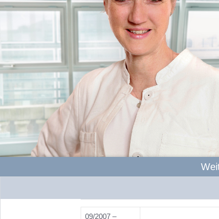
Wei
09/2007 –