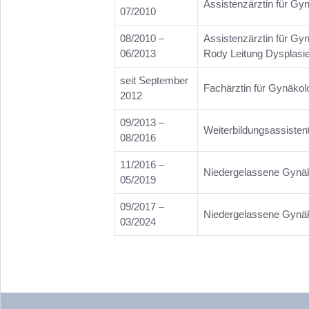
Assistenzärztin für Gy
07/2010
08/2010 –
Assistenzärztin für Gyn
06/2013
Rody Leitung Dysplasi
seit September
Fachärztin für Gynäkol
2012
09/2013 –
Weiterbildungsassistent
08/2016
11/2016 –
Niedergelassene Gynäk
05/2019
09/2017 –
Niedergelassene Gynäk
03/2024