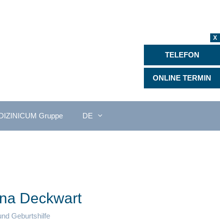
X
TELEFON
ONLINE TERMIN
IZINICUM Gruppe
DE
ena Deckwart
und Geburtshilfe