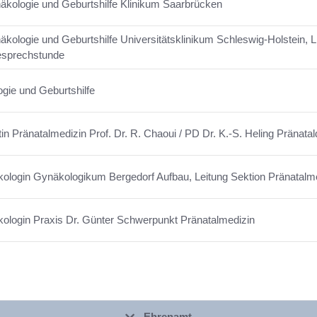
näkologie und Geburtshilfe Klinikum Saarbrücken
äkologie und Geburtshilfe Universitätsklinikum Schleswig-Holstein, Lüb
esprechstunde
ogie und Geburtshilfe
in Pränatalmedizin Prof. Dr. R. Chaoui / PD Dr. K.-S. Heling Pränatal
ologin Gynäkologikum Bergedorf Aufbau, Leitung Sektion Pränatalm
ologin Praxis Dr. Günter Schwerpunkt Pränatalmedizin
Ehrenamt