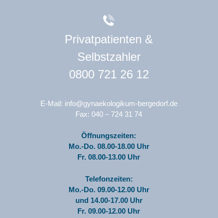
Privatpatienten &
Selbstzahler
0800 721 26 12
E-Mail:
info@gynaekologikum-bergedorf.de
Fax: 040 – 724 31 74
Öffnungszeiten:
Mo.-Do. 08.00-18.00 Uhr
Fr. 08.00-13.00 Uhr
Telefonzeiten:
Mo.-Do. 09.00-12.00 Uhr
und 14.00-17.00 Uhr
Fr. 09.00-12.00 Uhr