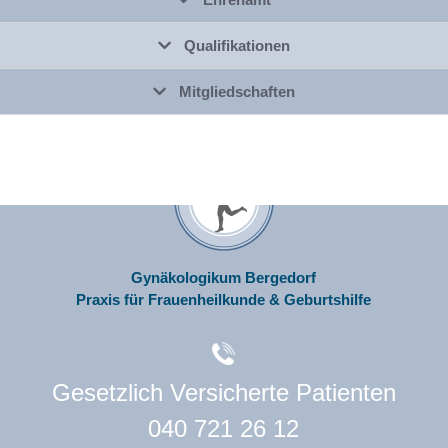
Qualifikationen
Mitgliedschaften
Gynäkologikum Bergedorf
Praxis für Frauenheilkunde & Geburtshilfe
Gesetzlich Versicherte Patienten
040 721 26 12