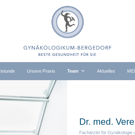
hstunde
Unsere Praxis
Team
Aktuelles
MED
Dr. med. Ver
Fachärztin für Gynäkologie 